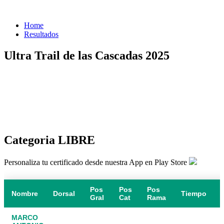
Home
Resultados
Ultra Trail de las Cascadas 2025
Categoria LIBRE
Personaliza tu certificado desde nuestra App en Play Store
Pos
Pos
Pos
Nombre
Dorsal
Tiempo
Gral
Cat
Rama
MARCO