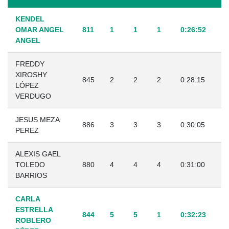
KENDEL
OMAR ANGEL
811
1
1
1
0:26:52
ANGEL
FREDDY
XIROSHY
845
2
2
2
0:28:15
LÓPEZ
VERDUGO
JESUS MEZA
886
3
3
3
0:30:05
PEREZ
ALEXIS GAEL
TOLEDO
880
4
4
4
0:31:00
BARRIOS
CARLA
ESTRELLA
844
5
5
1
0:32:23
ROBLERO