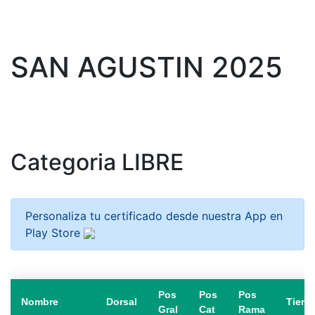
SAN AGUSTIN 2025
Categoria LIBRE
Personaliza tu certificado desde nuestra App en
Play Store
Pos
Pos
Pos
Nombre
Dorsal
Tiem
Gral
Cat
Rama