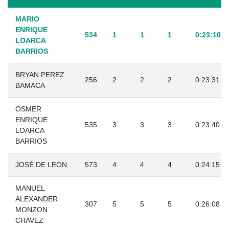
MARIO
ENRIQUE
534
1
1
1
0:23:10
LOARCA
BARRIOS
BRYAN PEREZ
256
2
2
2
0:23:31
BAMACA
OSMER
ENRIQUE
535
3
3
3
0:23:40
LOARCA
BARRIOS
JOSÉ DE LEON
573
4
4
4
0:24:15
MANUEL
ALEXANDER
307
5
5
5
0:26:08
MONZON
CHAVEZ