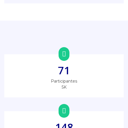
71
Participantes
5K
148