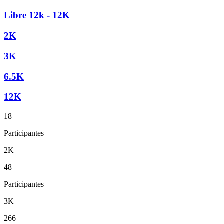
Libre 12k - 12K
2K
3K
6.5K
12K
18
Participantes
2K
48
Participantes
3K
266