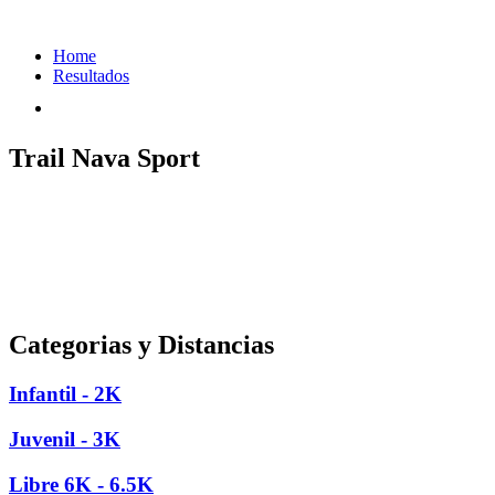
Home
Resultados
Trail Nava Sport
Categorias y Distancias
Infantil - 2K
Juvenil - 3K
Libre 6K - 6.5K