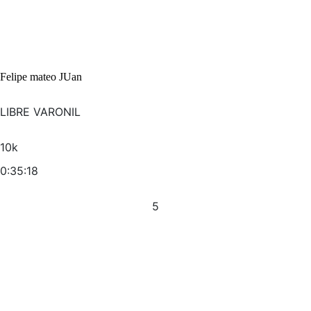
Felipe mateo JUan
LIBRE VARONIL
10k
0:35:18
5