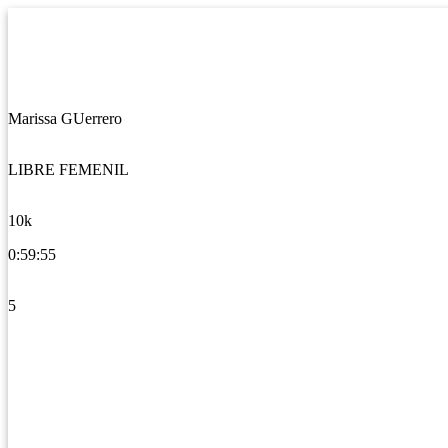
Marissa GUerrero
LIBRE FEMENIL
10k
0:59:55
5