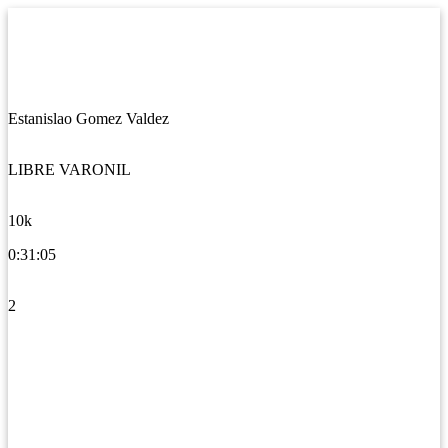
Estanislao Gomez Valdez
LIBRE VARONIL
10k
0:31:05
2