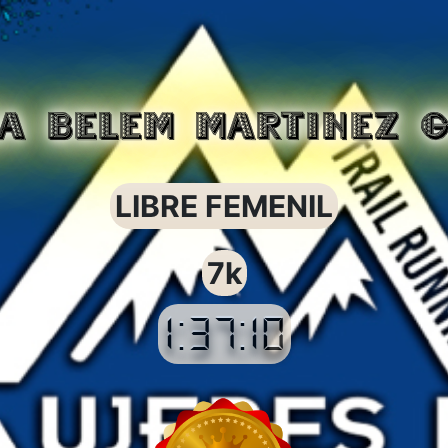
A BELEM MARTINEZ G
LIBRE FEMENIL
7k
1:37:10