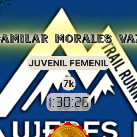
CAMILAR MORALES VA
JUVENIL FEMENIL
7k
1:30:26