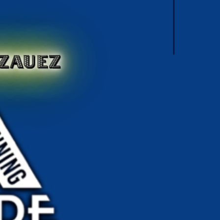
ZAUEZ