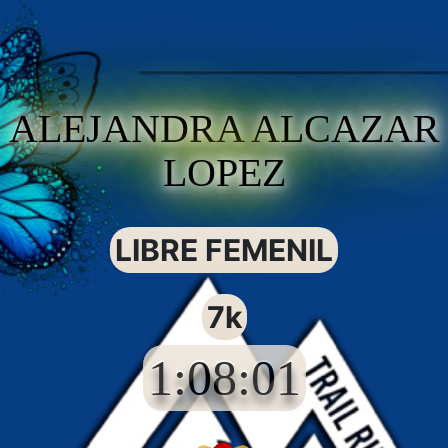
ALEJANDRA ALCAZAR
LOPEZ
LIBRE FEMENIL
7k
1:08:01