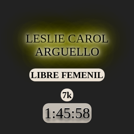
LESLIE CAROL
ARGUELLO
LIBRE FEMENIL
7k
1:45:58