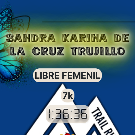
SANDRA KARINA DE
LA CRUZ TRUJILLO
LIBRE FEMENIL
7k
1:36:36