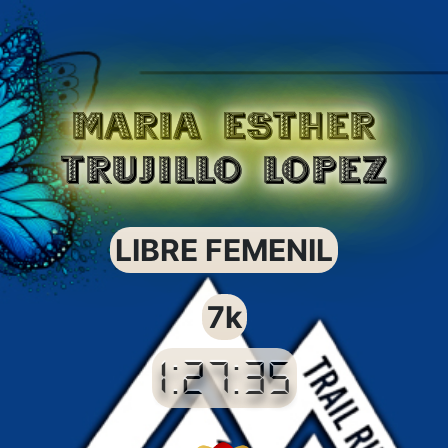
MARIA ESTHER
TRUJILLO LOPEZ
LIBRE FEMENIL
7k
1:27:35