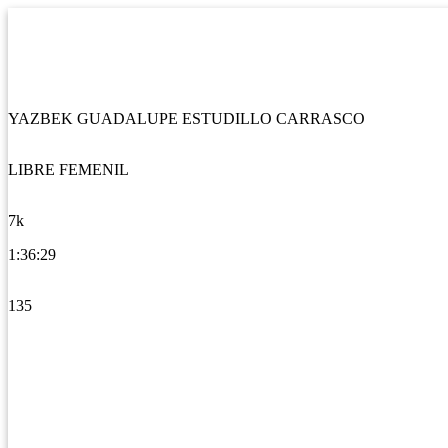
YAZBEK GUADALUPE ESTUDILLO CARRASCO
LIBRE FEMENIL
7k
1:36:29
135