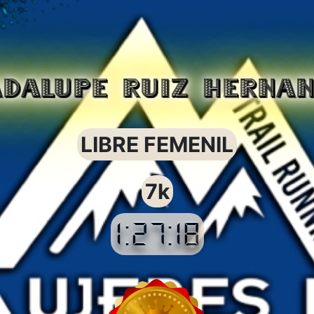
DALUPE RUIZ HERNA
LIBRE FEMENIL
7k
1:27:18