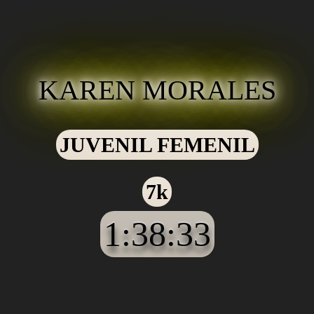
KAREN MORALES
JUVENIL FEMENIL
7k
1:38:33