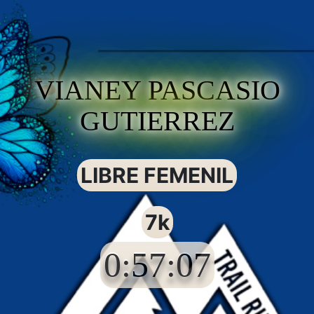
VIANEY PASCASIO
GUTIERREZ
LIBRE FEMENIL
7k
0:57:07