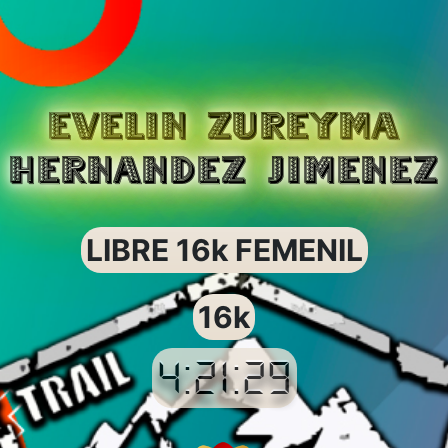
EVELIN ZUREYMA
HERNANDEZ JIMENEZ
LIBRE 16k FEMENIL
16k
4:21:29