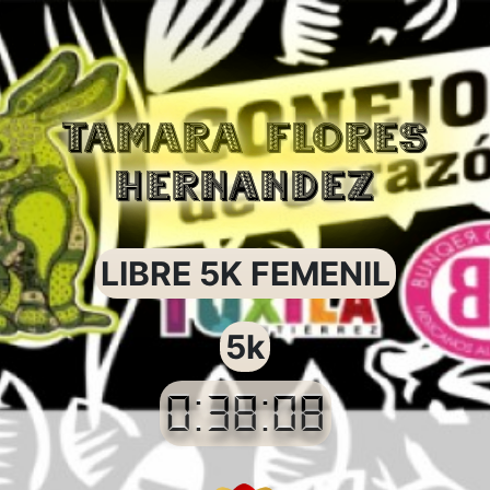
TAMARA FLORES
HERNANDEZ
LIBRE 5K FEMENIL
5k
0:38:08