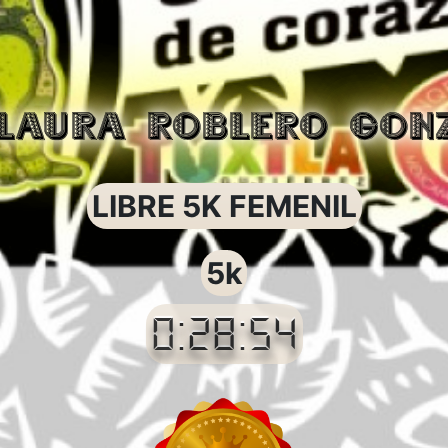
LAURA ROBLERO GON
LIBRE 5K FEMENIL
5k
0:28:54