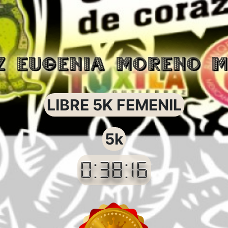
Z EUGENIA MORENO 
LIBRE 5K FEMENIL
5k
0:38:16