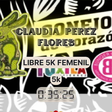
CLAUDIA PEREZ
FLORES
LIBRE 5K FEMENIL
5k
0:35:25