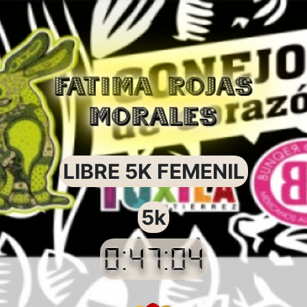
FATIMA ROJAS
MORALES
LIBRE 5K FEMENIL
5k
0:47:04