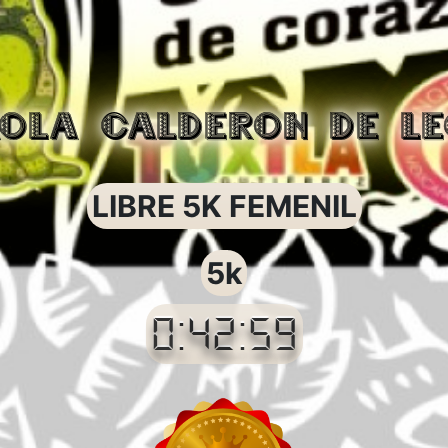
OLA CALDERON DE L
LIBRE 5K FEMENIL
5k
0:42:59