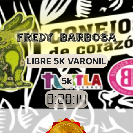
FREDY BARBOSA
LIBRE 5K VARONIL
5k
0:28:14