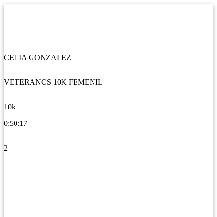
CELIA GONZALEZ
VETERANOS 10K FEMENIL
10k
0:50:17
2