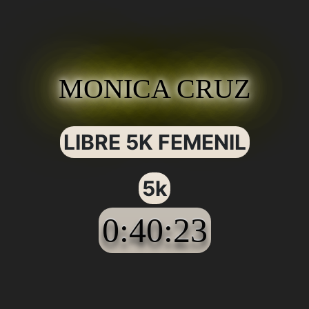
MONICA CRUZ
LIBRE 5K FEMENIL
5k
0:40:23