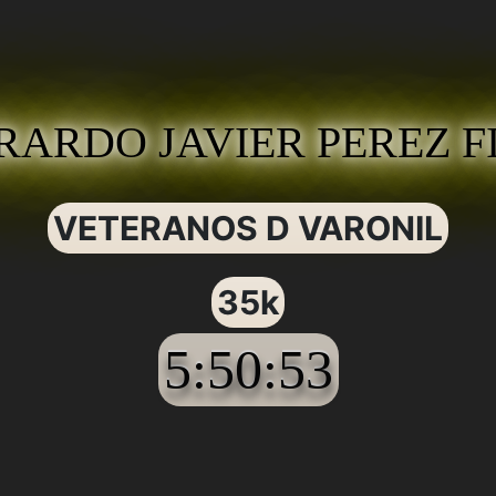
RARDO JAVIER PEREZ F
VETERANOS D VARONIL
35k
5:50:53