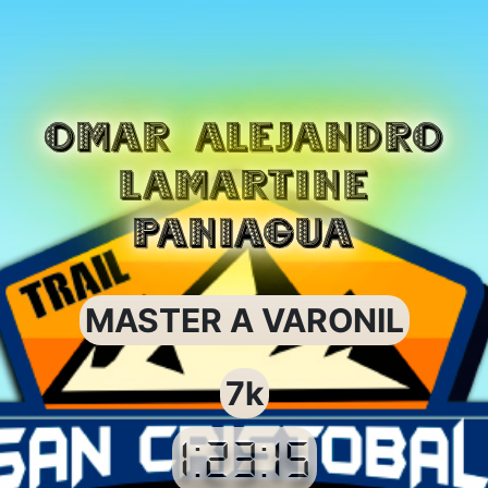
OMAR ALEJANDRO
LAMARTINE
PANIAGUA
MASTER A VARONIL
7k
1:23:15