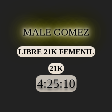
MALE GOMEZ
LIBRE 21K FEMENIL
21K
4:25:10