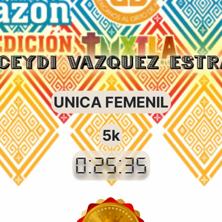
CEYDI VAZQUEZ EST
UNICA FEMENIL
5k
0:25:35