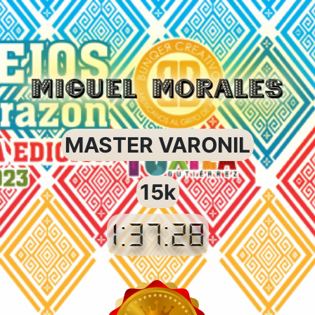
MIGUEL MORALES
MASTER VARONIL
15k
1:37:28