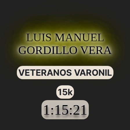
LUIS MANUEL
GORDILLO VERA
VETERANOS VARONIL
15k
1:15:21