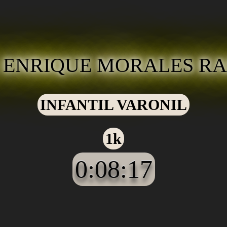
 ENRIQUE MORALES R
INFANTIL VARONIL
1k
0:08:17