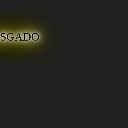
ASGADO