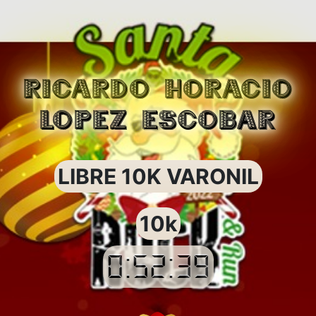
RICARDO HORACIO
LOPEZ ESCOBAR
LIBRE 10K VARONIL
10k
0:52:39