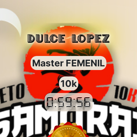
DULCE LOPEZ
Master FEMENIL
10k
0:59:56