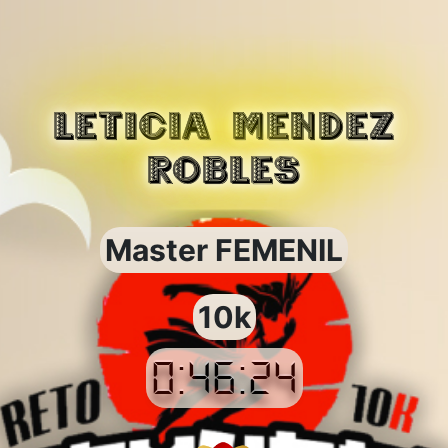
LETICIA MENDEZ
ROBLES
Master FEMENIL
10k
0:46:24