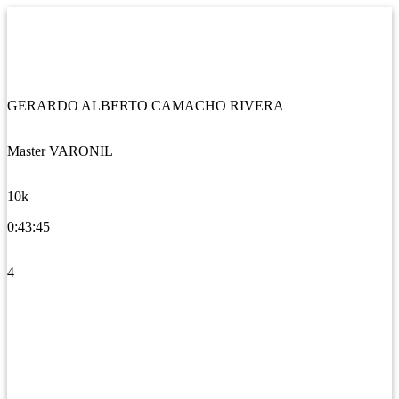
GERARDO ALBERTO CAMACHO RIVERA
Master VARONIL
10k
0:43:45
4