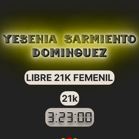
YESENIA SARMIENTO
DOMINGUEZ
LIBRE 21K FEMENIL
21k
3:23:00