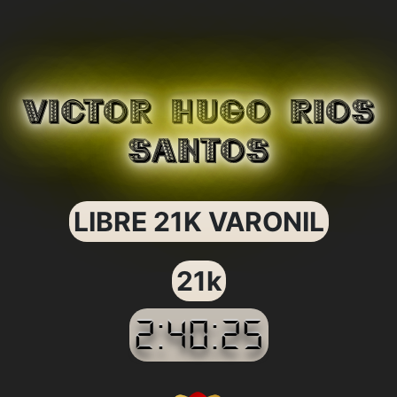
VICTOR HUGO RIOS
SANTOS
LIBRE 21K VARONIL
21k
2:40:25