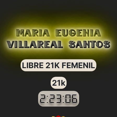
MARIA EUGENIA
VILLAREAL SANTOS
LIBRE 21K FEMENIL
21k
2:23:06