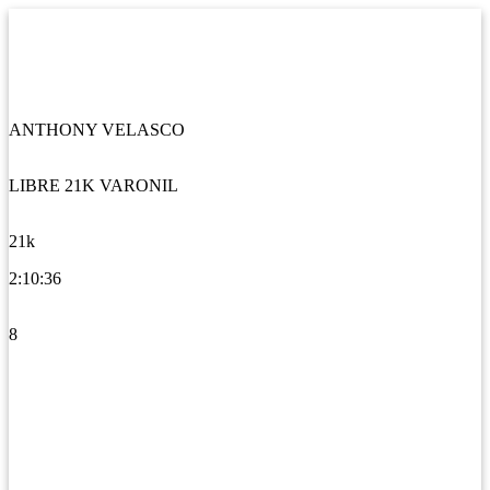
ANTHONY VELASCO
LIBRE 21K VARONIL
21k
2:10:36
8