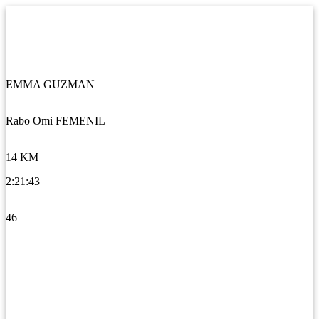
EMMA GUZMAN
Rabo Omi FEMENIL
14 KM
2:21:43
46