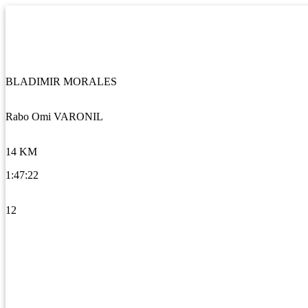
BLADIMIR MORALES
Rabo Omi VARONIL
14 KM
1:47:22
12