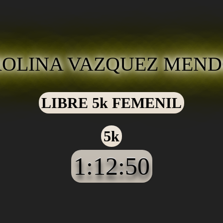
OLINA VAZQUEZ MEN
LIBRE 5k FEMENIL
5k
1:12:50