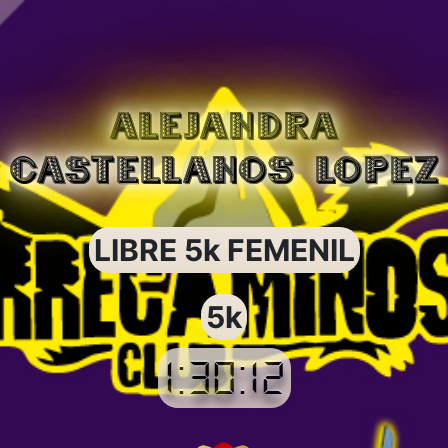
ALEJANDRA
CASTELLANOS LOPEZ
LIBRE 5k FEMENIL
5k
1:30:12