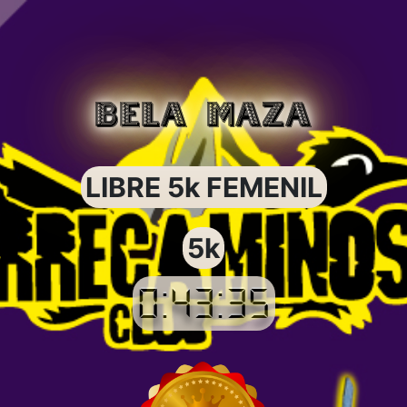
BELA MAZA
LIBRE 5k FEMENIL
5k
0:43:35