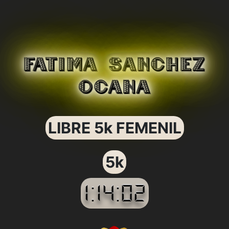
FATIMA SANCHEZ
OCANA
LIBRE 5k FEMENIL
5k
1:14:02