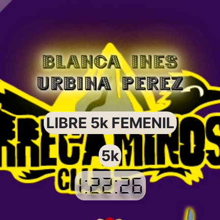
BLANCA INES
URBINA PEREZ
LIBRE 5k FEMENIL
5k
1:22:26